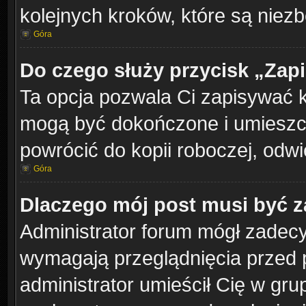
kolejnych kroków, które są niez
Góra
Do czego służy przycisk „Zap
Ta opcja pozwala Ci zapisywać 
mogą być dokończone i umieszcz
powrócić do kopii roboczej, odw
Góra
Dlaczego mój post musi być 
Administrator forum mógł zadec
wymagają przeglądnięcia przed p
administrator umieścił Cię w gru