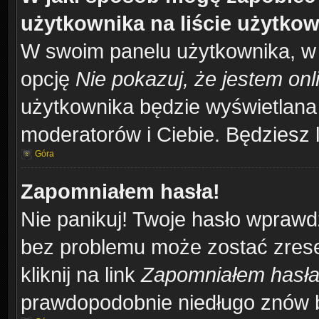
użytkownika na liście użytko
W swoim panelu użytkownika, w 
opcję
Nie pokazuj, że jestem onl
użytkownika będzie wyświetlana 
moderatorów i Ciebie. Będziesz l
Góra
Zapomniałem hasła!
Nie panikuj! Twoje hasło wprawd
bez problemu może zostać zrese
kliknij na link
Zapomniałem hasł
prawdopodobnie niedługo znów b