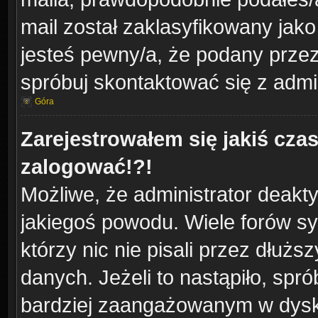
mail został zaklasyfikowany jako
jesteś pewny/a, że podany przez 
spróbuj skontaktować się z admi
Góra
Zarejestrowałem się jakiś czas
zalogować!?!
Możliwe, że administrator deakt
jakiegoś powodu. Wiele forów s
którzy nic nie pisali przez dłuż
danych. Jeżeli to nastąpiło, spró
bardziej zaangażowanym w dysk