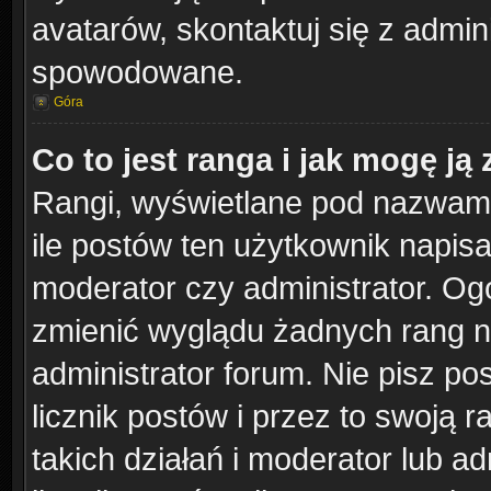
avatarów, skontaktuj się z admini
spowodowane.
Góra
Co to jest ranga i jak mogę ją
Rangi, wyświetlane pod nazwam
ile postów ten użytkownik napisał
moderator czy administrator. Ogó
zmienić wyglądu żadnych rang n
administrator forum. Nie pisz po
licznik postów i przez to swoją 
takich działań i moderator lub ad