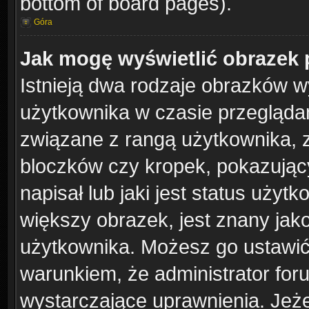
bottom of board pages).
Góra
Jak mogę wyświetlić obrazek 
Istnieją dwa rodzaje obrazków 
użytkownika w czasie przeglądan
związane z rangą użytkownika, 
bloczków czy kropek, pokazując
napisał lub jaki jest status uży
większy obrazek, jest znany jako
użytkownika. Możesz go ustawić
warunkiem, że administrator for
wystarczające uprawnienia. Jeże