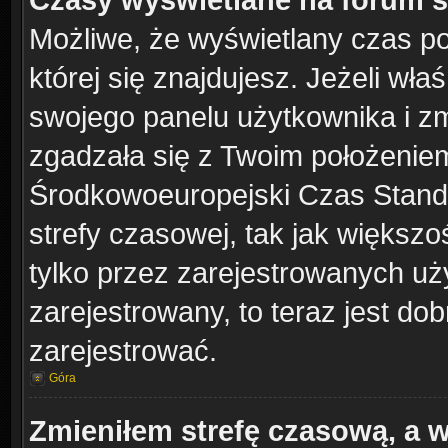
Możliwe, że wyświetlany czas poc
której się znajdujesz. Jeżeli wła
swojego panelu użytkownika i z
zgadzała się z Twoim położeniem
Środkowoeuropejski Czas Stand
strefy czasowej, tak jak większ
tylko przez zarejestrowanych uży
zarejestrowany, to teraz jest do
zarejestrować.
Góra
Zmieniłem strefę czasową, a w