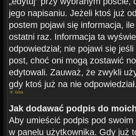
„edytuj” przy wybranym poście, 
jego napisaniu. Jeżeli ktoś już 
postem pojawi się informacja, ile
ostatni raz. Informacja ta wyświetl
odpowiedział; nie pojawi się jeśl
post, choć oni mogą zostawić no
edytowali. Zauważ, że zwykli u
gdy ktoś już na nie odpowiedział
Góra
Jak dodawać podpis do moic
Aby umieścić podpis pod swoim 
w panelu użytkownika. Gdy już 