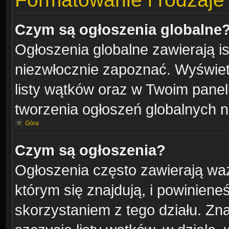
Czym są ogłoszenia globalne
Ogłoszenia globalne zawierają is
niezwłocznie zapoznać. Wyświetl
listy wątków oraz w Twoim pane
tworzenia ogłoszeń globalnych n
Góra
Czym są ogłoszenia?
Ogłoszenia często zawierają waż
którym się znajdują, i powinien
skorzystaniem z tego działu. Zna