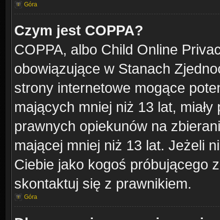
Góra
Czym jest COPPA?
COPPA, albo Child Online Privacy
obowiązujące w Stanach Zjedno
strony internetowe mogące potenc
mających mniej niż 13 lat, miał
prawnych opiekunów na zbierani
mającej mniej niż 13 lat. Jeżeli 
Ciebie jako kogoś próbującego 
skontaktuj się z prawnikiem.
Góra