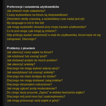
Preferencje i ustawienia użytkowników
Jak zmienić moje ustawienia?
Czasy wyświetlane na forum są nieprawidłowe!
Zmieniłem strefę czasową, a wyświetlany czas nadal jest zły!
My language is not in the list!
Jak mogę wyświetlić obrazek przy mojej nazwie użytkownika?
Co to jest ranga i jak mogę ją zmienić?
Gdy próbuję wysłać wiadomość e-mail do użytkownika, forum każe mi się
zalogować. Dlaczego?
Problemy z pisaniem
Jak utworzyć nowy wątek na forum?
Jak edytować lub usunąć post?
Jak dodawać podpis do moich postów?
Jak utworzyć ankietę?
Dlaczego nie mogę wybrać więcej opcji?
Jak wyedytować lub usunąć ankietę?
Dlaczego nie mam dostępu do działu?
Dlaczego nie mogę dodawać załączników?
Dlaczego otrzymałem ostrzeżenie?
Jak mogę zgłosić posty moderatorowi?
Do czego służy przycisk „Zapisz” w widoku tworzenia wątku?
Dlaczego mój post musi być zaakceptowany?
Jak mogę przesunąć swój wątek w górę?