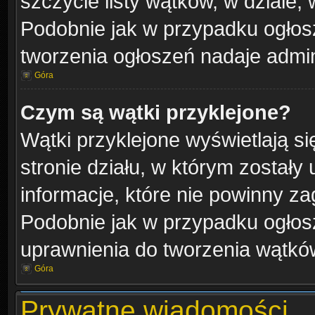
szczycie listy wątków, w dziale,
Podobnie jak w przypadku ogłos
tworzenia ogłoszeń nadaje admini
Góra
Czym są wątki przyklejone?
Wątki przyklejone wyświetlają si
stronie działu, w którym zostały
informacje, które nie powinny za
Podobnie jak w przypadku ogłos
uprawnienia do tworzenia wątków
Góra
Prywatne wiadomości