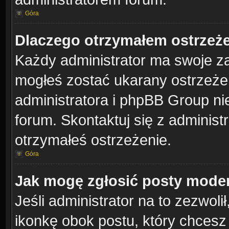
Góra
Dlaczego otrzymałem ostrzeż
Każdy administrator ma swoje za
mogłeś zostać ukarany ostrzeżen
administratora i phpBB Group ni
forum. Skontaktuj się z administr
otrzymałeś ostrzeżenie.
Góra
Jak mogę zgłosić posty mode
Jeśli administrator na to zezwol
ikonkę obok postu, który chcesz z