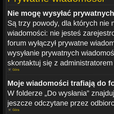
Nie mogę wysyłać prywatnych
Są trzy powody, dla których ni
wiadomości: nie jesteś zarejestr
forum wyłączył prywatne wiadomo
wysyłanie prywatnych wiadomości
skontaktuj się z administratorem
Góra
Moje wiadomości trafiają do f
W folderze „Do wysłania” znajduj
jeszcze odczytane przez odbiorc
Góra