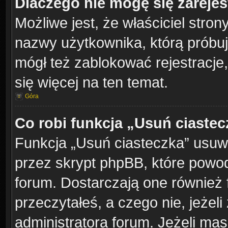
Dlaczego nie mogę się zareje
Możliwe jest, że właściciel stron
nazwy użytkownika, którą próbuj
mógł też zablokować rejestracje,
się więcej na ten temat.
Góra
Co robi funkcja „Usuń ciaste
Funkcja „Usuń ciasteczka” usuw
przez skrypt phpBB, które powod
forum. Dostarczają one również f
przeczytałeś, a czego nie, jeżel
administratora forum. Jeżeli ma