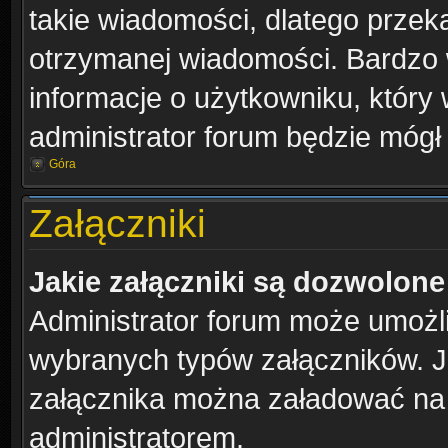
takie wiadomości, dlatego przek
otrzymanej wiadomości. Bardzo 
informacje o użytkowniku, któr
administrator forum będzie mógł
Góra
Załączniki
Jakie załączniki są dozwolon
Administrator forum może umożl
wybranych typów załączników. Je
załącznika można załadować na f
administratorem.