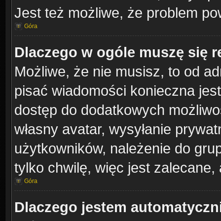
Jest też możliwe, że problem po
Góra
Dlaczego w ogóle muszę się r
Możliwe, że nie musisz, to od ad
pisać wiadomości konieczna jest 
dostęp do dodatkowych możliwośc
własny avatar, wysyłanie prywat
użytkowników, należenie do grup
tylko chwilę, więc jest zalecane,
Góra
Dlaczego jestem automatycz