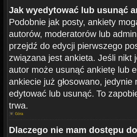
Jak wyedytować lub usunąć a
Podobnie jak posty, ankiety mog
autorów, moderatorów lub admini
przejdź do edycji pierwszego po
związana jest ankieta. Jeśli nikt 
autor może usunąć ankietę lub ed
ankiecie już głosowano, jedynie 
edytować lub usunąć. To zapobie
trwa.
Góra
Dlaczego nie mam dostępu do