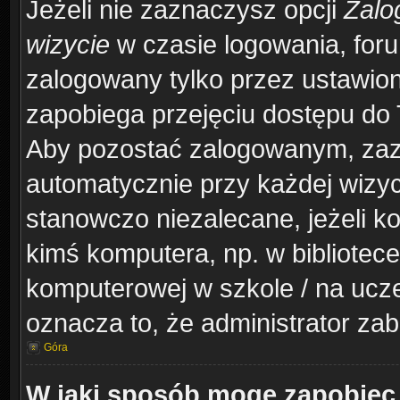
Jeżeli nie zaznaczysz opcji
Zalo
wizycie
w czasie logowania, foru
zalogowany tylko przez ustawion
zapobiega przejęciu dostępu do
Aby pozostać zalogowanym, zaz
automatycznie przy każdej wizyc
stanowczo niezalecane, jeżeli k
kimś komputera, np. w bibliotece
komputerowej w szkole / na uczelni
oznacza to, że administrator zab
Góra
W jaki sposób mogę zapobiec