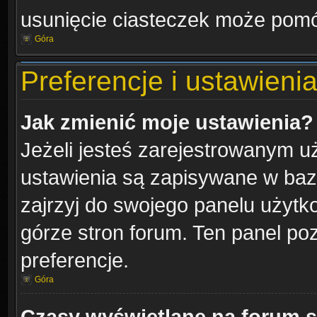
usunięcie ciasteczek może pom
Góra
Preferencje i ustawien
Jak zmienić moje ustawienia?
Jeżeli jesteś zarejestrowanym u
ustawienia są zapisywane w bazi
zajrzyj do swojego panelu użytko
górze stron forum. Ten panel poz
preferencje.
Góra
Czasy wyświetlane na forum s