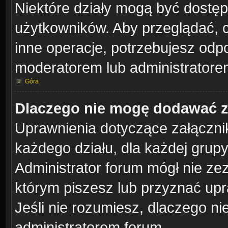
Niektóre działy mogą być dostęp
użytkowników. Aby przeglądać, 
inne operacje, potrzebujesz odp
moderatorem lub administratorem
Góra
Dlaczego nie mogę dodawać 
Uprawnienia dotyczące załączn
każdego działu, dla każdej grup
Administrator forum mógł nie zez
którym piszesz lub przyznać upr
Jeśli nie rozumiesz, dlaczego ni
administratorem forum.