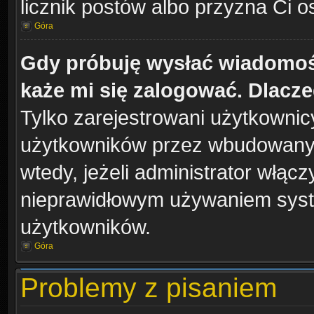
licznik postów albo przyzna Ci o
Góra
Gdy próbuję wysłać wiadomoś
każe mi się zalogować. Dlacz
Tylko zarejestrowani użytkowni
użytkowników przez wbudowany fo
wtedy, jeżeli administrator włąc
nieprawidłowym używaniem syst
użytkowników.
Góra
Problemy z pisaniem