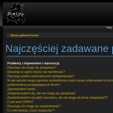
FAQ
Strona główna forum
Najczęściej zadawane 
Problemy z logowaniem i rejestracją
Dlaczego nie mogę się zalogować?
Dlaczego w ogóle muszę się rejestrować?
Dlaczego jestem automatycznie wylogowywany?
W jaki sposób mogę zapobiec wyświetlaniu mojej nazwy użytkownika na liśc
użytkowników przeglądających forum?
Zapomniałem hasła!
Zarejestrowałem się, ale nie mogę się zalogować!
Zarejestrowałem się jakiś czas temu, ale nie mogę się teraz zalogować!?!
Czym jest COPPA?
Dlaczego nie mogę się zarejestrować?
Co robi funkcja „Usuń ciasteczka”?