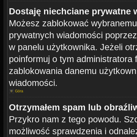
Dostaję niechciane prywatne
Możesz zablokować wybranemu u
prywatnych wiadomości poprzez
w panelu użytkownika. Jeżeli o
poinformuj o tym administratora
zablokowania danemu użytkownik
wiadomości.
Góra
Otrzymałem spam lub obraźliw
Przykro nam z tego powodu. Szc
możliwość sprawdzenia i odnalez