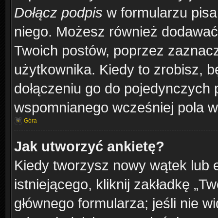
Dołącz podpis
w formularzu pisa
niego. Możesz również dodawać
Twoich postów, poprzez zaznacz
użytkownika. Kiedy to zrobisz, 
dołączeniu go do pojedynczych
wspomnianego wcześniej pola w 
Góra
Jak utworzyć ankietę?
Kiedy tworzysz nowy wątek lub e
istniejącego, kliknij zakładkę „T
głównego formularza; jeśli nie wi