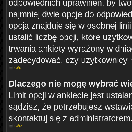
odpowiednich uprawnień, by twor
najmniej dwie opcje do odpowied
opcja znajduje się w osobnej lin
ustalić liczbę opcji, które użyt
trwania ankiety wyrażony w dniac
zadecydować, czy użytkownicy 
Góra
Dlaczego nie mogę wybrać wię
Limit opcji w ankiecie jest ustal
sądzisz, że potrzebujesz wstawić 
skontaktuj się z administratorem
Góra