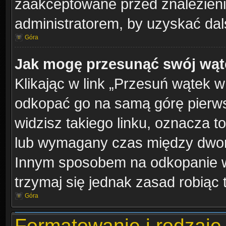
zaakceptowane przed znalezienie
administratorem, by uzyskać dal
Góra
Jak mogę przesunąć swój wąt
Klikając w link „Przesuń wątek 
odkopać go na samą górę pierwsze
widzisz takiego linku, oznacza t
lub wymagany czas między dwoma 
Innym sposobem na odkopanie wą
trzymaj się jednak zasad robiąc 
Góra
Formatowanie i rodzaje