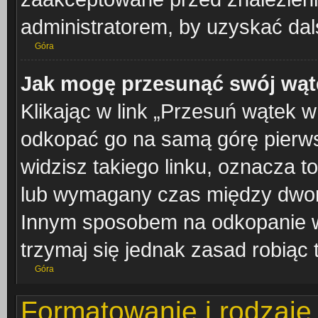
administratorem, by uzyskać dal
Góra
Jak mogę przesunąć swój wąt
Klikając w link „Przesuń wątek 
odkopać go na samą górę pierwsze
widzisz takiego linku, oznacza t
lub wymagany czas między dwoma 
Innym sposobem na odkopanie wą
trzymaj się jednak zasad robiąc 
Góra
Formatowanie i rodzaje