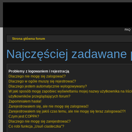
FAQ
Strona główna forum
Najczęściej zadawane 
Problemy z logowaniem i rejestracją
Dlaczego nie mogę się zalogować?
Dlaczego w ogóle muszę się rejestrować?
Dlaczego jestem automatycznie wylogowywany?
W jaki sposób mogę zapobiec wyświetlaniu mojej nazwy użytkownika na liśc
użytkowników przeglądających forum?
Zapomniałem hasła!
Zarejestrowałem się, ale nie mogę się zalogować!
Zarejestrowałem się jakiś czas temu, ale nie mogę się teraz zalogować!?!
Czym jest COPPA?
Dlaczego nie mogę się zarejestrować?
Co robi funkcja „Usuń ciasteczka”?