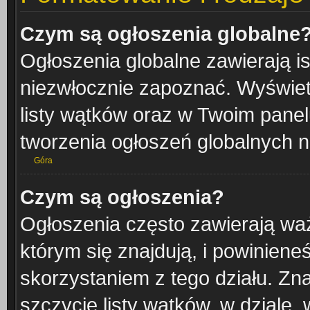
Czym są ogłoszenia globalne
Ogłoszenia globalne zawierają is
niezwłocznie zapoznać. Wyświetl
listy wątków oraz w Twoim pane
tworzenia ogłoszeń globalnych n
Góra
Czym są ogłoszenia?
Ogłoszenia często zawierają waż
którym się znajdują, i powinien
skorzystaniem z tego działu. Zna
szczycie listy wątków, w dziale,