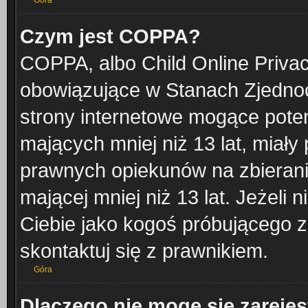
Góra
Czym jest COPPA?
COPPA, albo Child Online Privacy
obowiązujące w Stanach Zjedno
strony internetowe mogące potenc
mających mniej niż 13 lat, miał
prawnych opiekunów na zbierani
mającej mniej niż 13 lat. Jeżeli 
Ciebie jako kogoś próbującego 
skontaktuj się z prawnikiem.
Góra
Dlaczego nie mogę się zareje