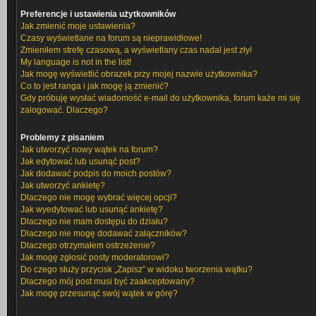
Preferencje i ustawienia użytkowników
Jak zmienić moje ustawienia?
Czasy wyświetlane na forum są nieprawidłowe!
Zmieniłem strefę czasową, a wyświetlany czas nadal jest zły!
My language is not in the list!
Jak mogę wyświetlić obrazek przy mojej nazwie użytkownika?
Co to jest ranga i jak mogę ją zmienić?
Gdy próbuję wysłać wiadomość e-mail do użytkownika, forum każe mi się
zalogować. Dlaczego?
Problemy z pisaniem
Jak utworzyć nowy wątek na forum?
Jak edytować lub usunąć post?
Jak dodawać podpis do moich postów?
Jak utworzyć ankietę?
Dlaczego nie mogę wybrać więcej opcji?
Jak wyedytować lub usunąć ankietę?
Dlaczego nie mam dostępu do działu?
Dlaczego nie mogę dodawać załączników?
Dlaczego otrzymałem ostrzeżenie?
Jak mogę zgłosić posty moderatorowi?
Do czego służy przycisk „Zapisz” w widoku tworzenia wątku?
Dlaczego mój post musi być zaakceptowany?
Jak mogę przesunąć swój wątek w górę?