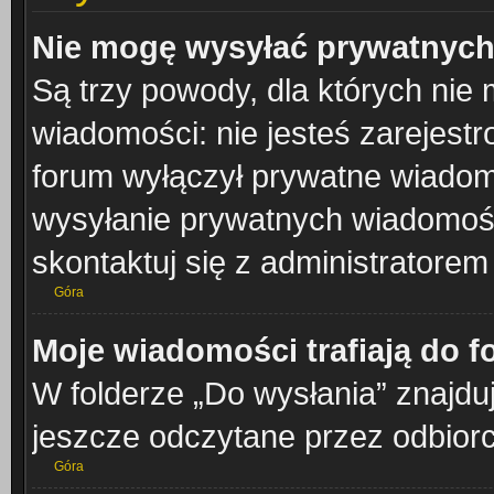
Nie mogę wysyłać prywatnych
Są trzy powody, dla których ni
wiadomości: nie jesteś zarejestr
forum wyłączył prywatne wiadomo
wysyłanie prywatnych wiadomości
skontaktuj się z administratorem
Góra
Moje wiadomości trafiają do f
W folderze „Do wysłania” znajduj
jeszcze odczytane przez odbiorc
Góra