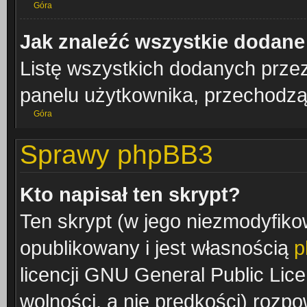
Góra
Jak znaleźć wszystkie dodane
Listę wszystkich dodanych przez
panelu użytkownika, przechodząc
Góra
Sprawy phpBB3
Kto napisał ten skrypt?
Ten skrypt (w jego niezmodyfiko
opublikowany i jest własnością
p
licencji GNU General Public Lic
wolności, a nie prędkości) rozpow