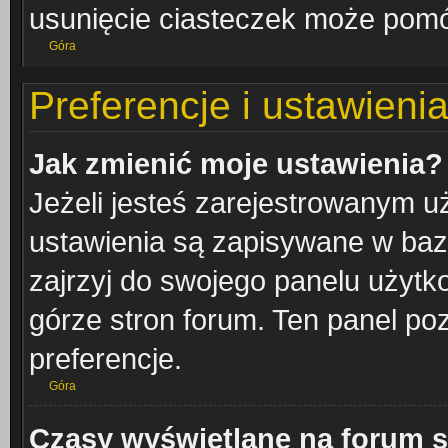
usunięcie ciasteczek może pom
Góra
Preferencje i ustawien
Jak zmienić moje ustawienia?
Jeżeli jesteś zarejestrowanym u
ustawienia są zapisywane w bazi
zajrzyj do swojego panelu użytko
górze stron forum. Ten panel poz
preferencje.
Góra
Czasy wyświetlane na forum s