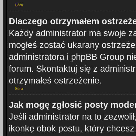
Góra
Dlaczego otrzymałem ostrzeż
Każdy administrator ma swoje za
mogłeś zostać ukarany ostrzeżen
administratora i phpBB Group ni
forum. Skontaktuj się z administr
otrzymałeś ostrzeżenie.
Góra
Jak mogę zgłosić posty mode
Jeśli administrator na to zezwol
ikonkę obok postu, który chcesz z