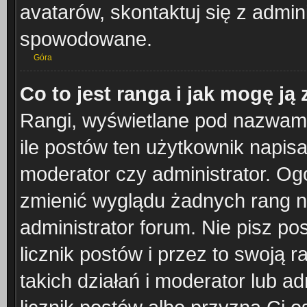
avatarów, skontaktuj się z admini
spowodowane.
Góra
Co to jest ranga i jak mogę ją
Rangi, wyświetlane pod nazwam
ile postów ten użytkownik napisał
moderator czy administrator. Ogó
zmienić wyglądu żadnych rang n
administrator forum. Nie pisz po
licznik postów i przez to swoją 
takich działań i moderator lub ad