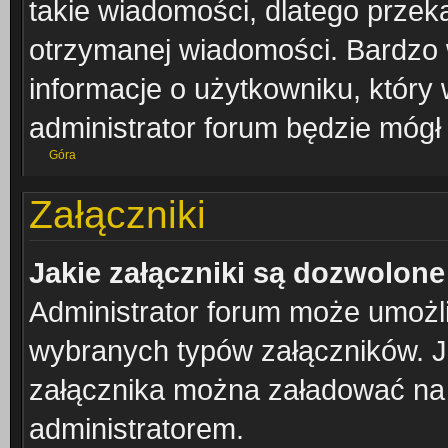
takie wiadomości, dlatego przek
otrzymanej wiadomości. Bardzo 
informacje o użytkowniku, któr
administrator forum będzie mógł
Góra
Załączniki
Jakie załączniki są dozwolon
Administrator forum może umożl
wybranych typów załączników. Je
załącznika można załadować na f
administratorem.