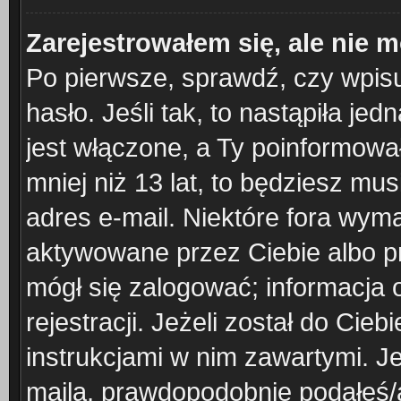
Zarejestrowałem się, ale nie 
Po pierwsze, sprawdź, czy wpis
hasło. Jeśli tak, to nastąpiła j
jest włączone, a Ty poinformował
mniej niż 13 lat, to będziesz mu
adres e-mail. Niektóre fora wyma
aktywowane przez Ciebie albo pr
mógł się zalogować; informacja 
rejestracji. Jeżeli został do Cie
instrukcjami w nim zawartymi. J
maila, prawdopodobnie podałeś/a