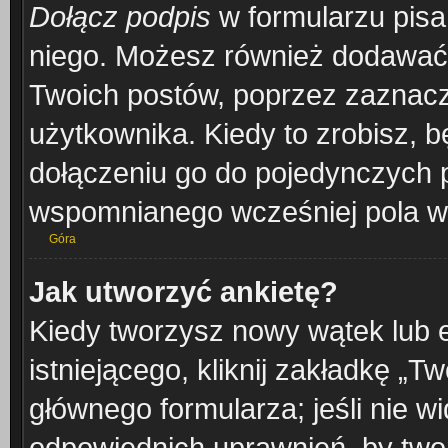
Dołącz podpis
w formularzu pisa
niego. Możesz również dodawać
Twoich postów, poprzez zaznacz
użytkownika. Kiedy to zrobisz, 
dołączeniu go do pojedynczych
wspomnianego wcześniej pola w 
Góra
Jak utworzyć ankietę?
Kiedy tworzysz nowy wątek lub e
istniejącego, kliknij zakładkę „T
głównego formularza; jeśli nie wi
odpowiednich uprawnień, by twor