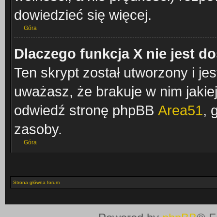
dowiedzieć się więcej.
Góra
Dlaczego funkcja X nie jest d
Ten skrypt został utworzony i je
uważasz, że brakuje w nim jakiejś
odwiedź stronę phpBB
Area51
, 
zasoby.
Góra
Strona główna forum