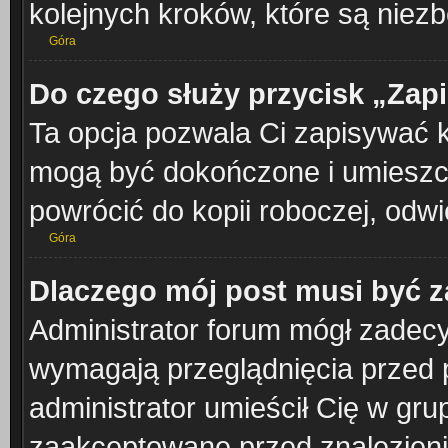
kolejnych kroków, które są niez
Góra
Do czego służy przycisk „Zap
Ta opcja pozwala Ci zapisywać 
mogą być dokończone i umieszcz
powrócić do kopii roboczej, odw
Góra
Dlaczego mój post musi być 
Administrator forum mógł zadec
wymagają przeglądnięcia przed p
administrator umieścił Cię w gru
zaakceptowane przed znalezienie