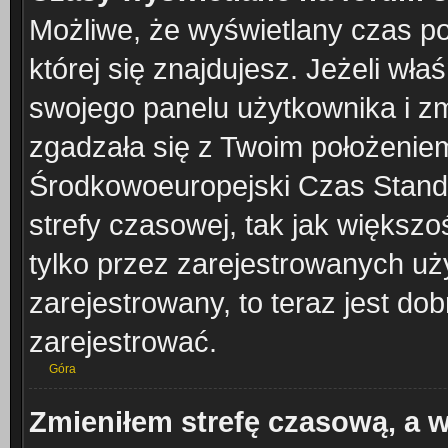
Możliwe, że wyświetlany czas poc
której się znajdujesz. Jeżeli wła
swojego panelu użytkownika i z
zgadzała się z Twoim położeniem
Środkowoeuropejski Czas Stand
strefy czasowej, tak jak większ
tylko przez zarejestrowanych uży
zarejestrowany, to teraz jest do
zarejestrować.
Góra
Zmieniłem strefę czasową, a w