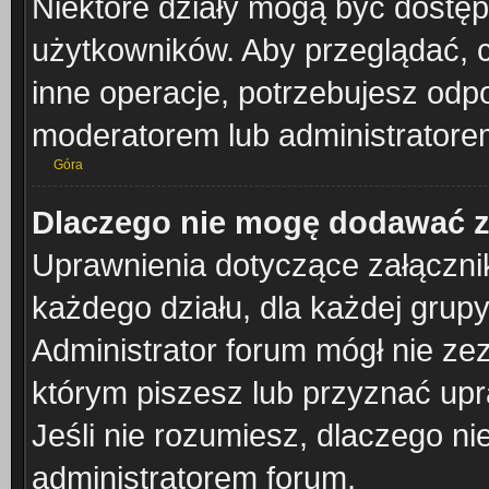
Niektóre działy mogą być dostęp
użytkowników. Aby przeglądać, 
inne operacje, potrzebujesz odp
moderatorem lub administratorem
Góra
Dlaczego nie mogę dodawać 
Uprawnienia dotyczące załączn
każdego działu, dla każdej grup
Administrator forum mógł nie zez
którym piszesz lub przyznać upr
Jeśli nie rozumiesz, dlaczego ni
administratorem forum.