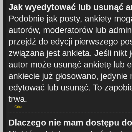
Jak wyedytować lub usunąć a
Podobnie jak posty, ankiety mog
autorów, moderatorów lub admini
przejdź do edycji pierwszego po
związana jest ankieta. Jeśli nikt 
autor może usunąć ankietę lub ed
ankiecie już głosowano, jedynie 
edytować lub usunąć. To zapobie
trwa.
Góra
Dlaczego nie mam dostępu do