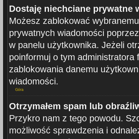
Dostaję niechciane prywatne
Możesz zablokować wybranemu u
prywatnych wiadomości poprzez
w panelu użytkownika. Jeżeli o
poinformuj o tym administratora
zablokowania danemu użytkownik
wiadomości.
Góra
Otrzymałem spam lub obraźliw
Przykro nam z tego powodu. Szc
możliwość sprawdzenia i odnalez