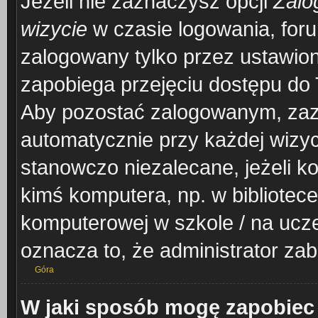
Jeżeli nie zaznaczysz opcji
Zalo
wizycie
w czasie logowania, foru
zalogowany tylko przez ustawion
zapobiega przejęciu dostępu do
Aby pozostać zalogowanym, zaz
automatycznie przy każdej wizyc
stanowczo niezalecane, jeżeli k
kimś komputera, np. w bibliotece
komputerowej w szkole / na uczelni
oznacza to, że administrator zab
Góra
W jaki sposób mogę zapobiec