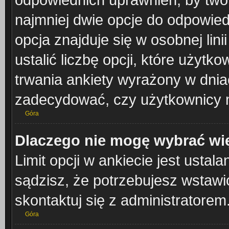
najmniej dwie opcje do odpowied
opcja znajduje się w osobnej lin
ustalić liczbę opcji, które użyt
trwania ankiety wyrażony w dniac
zadecydować, czy użytkownicy 
Góra
Dlaczego nie mogę wybrać wię
Limit opcji w ankiecie jest ustal
sądzisz, że potrzebujesz wstawić 
skontaktuj się z administratorem
Góra