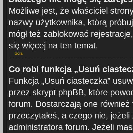
Możliwe jest, że właściciel stron
nazwy użytkownika, którą próbuj
mógł też zablokować rejestracje,
się więcej na ten temat.
Góra
Co robi funkcja „Usuń ciaste
Funkcja „Usuń ciasteczka” usuw
przez skrypt phpBB, które powod
forum. Dostarczają one również f
przeczytałeś, a czego nie, jeżel
administratora forum. Jeżeli ma