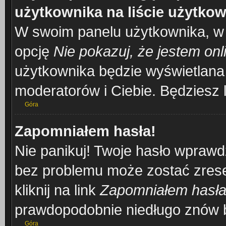
użytkownika na liście użytko
W swoim panelu użytkownika, w 
opcję
Nie pokazuj, że jestem onl
użytkownika będzie wyświetlana 
moderatorów i Ciebie. Będziesz l
Góra
Zapomniałem hasła!
Nie panikuj! Twoje hasło wprawd
bez problemu może zostać zrese
kliknij na link
Zapomniałem hasł
prawdopodobnie niedługo znów b
Góra