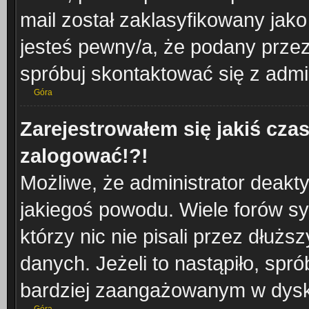
mail został zaklasyfikowany jako
jesteś pewny/a, że podany przez 
spróbuj skontaktować się z admi
Góra
Zarejestrowałem się jakiś czas
zalogować!?!
Możliwe, że administrator deakt
jakiegoś powodu. Wiele forów s
którzy nic nie pisali przez dłuż
danych. Jeżeli to nastąpiło, spró
bardziej zaangażowanym w dysk