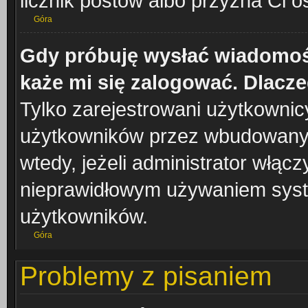
licznik postów albo przyzna Ci o
Góra
Gdy próbuję wysłać wiadomoś
każe mi się zalogować. Dlacz
Tylko zarejestrowani użytkowni
użytkowników przez wbudowany fo
wtedy, jeżeli administrator włąc
nieprawidłowym używaniem syst
użytkowników.
Góra
Problemy z pisaniem