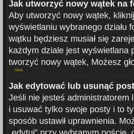
Jak utworzyć nowy wątek na 
Aby utworzyć nowy wątek, klikni
wyświetlaniu wybranego działu 
wątku będziesz musiał się zarej
każdym dziale jest wyświetlana 
tworzyć nowy wątek, Możesz gło
Góra
Jak edytować lub usunąć pos
Jeśli nie jesteś administratore
i usuwać tylko swoje posty i to ty
sposób ustawił uprawnienia. Moż
„edytuj” przy wybranym poście, 