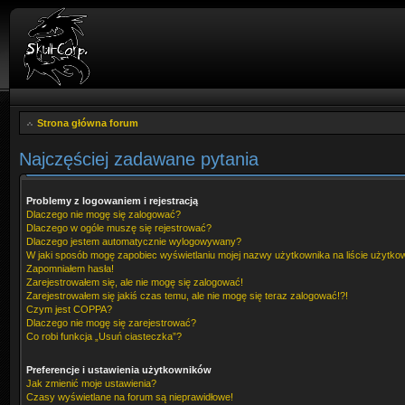
Strona główna forum
Najczęściej zadawane pytania
Problemy z logowaniem i rejestracją
Dlaczego nie mogę się zalogować?
Dlaczego w ogóle muszę się rejestrować?
Dlaczego jestem automatycznie wylogowywany?
W jaki sposób mogę zapobiec wyświetlaniu mojej nazwy użytkownika na liście użytk
Zapomniałem hasła!
Zarejestrowałem się, ale nie mogę się zalogować!
Zarejestrowałem się jakiś czas temu, ale nie mogę się teraz zalogować!?!
Czym jest COPPA?
Dlaczego nie mogę się zarejestrować?
Co robi funkcja „Usuń ciasteczka”?
Preferencje i ustawienia użytkowników
Jak zmienić moje ustawienia?
Czasy wyświetlane na forum są nieprawidłowe!