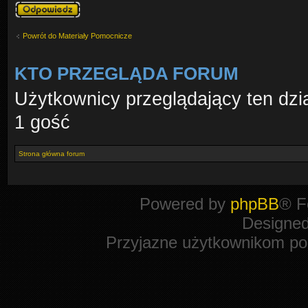
Odpowiedz
Powrót do Materiały Pomocnicze
KTO PRZEGLĄDA FORUM
Użytkownicy przeglądający ten dzi
1 gość
Strona główna forum
Powered by
phpBB
® F
Designe
Przyjazne użytkownikom po