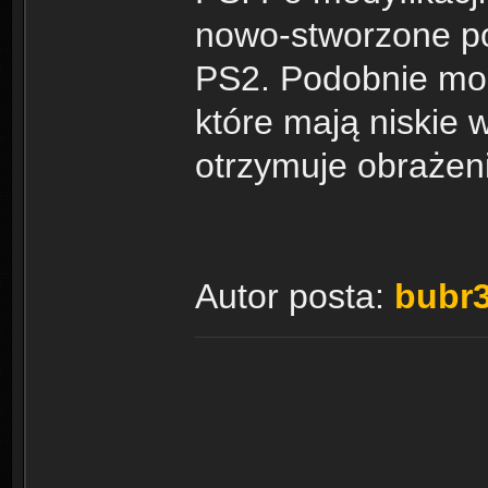
nowo-stworzone po
PS2. Podobnie moż
które mają niskie w
otrzymuje obrażeni
Autor posta:
bubr