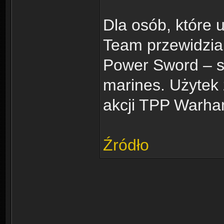
Dla osób, które
Team przewidzian
Power Sword – s
marines. Użytek 
akcji TPP Warha
Źródło