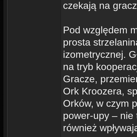
czekają na gracz
Pod względem me
prosta strzelani
izometrycznej. G
na tryb kooperac
Gracze, przemier
Ork Kroozera, sp
Orków, w czym p
power-upy – nie t
również wpływaj