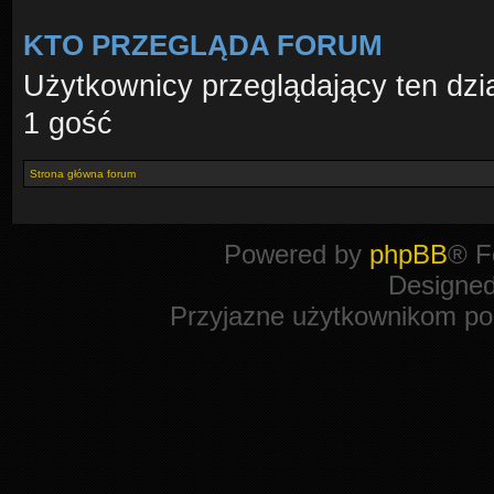
KTO PRZEGLĄDA FORUM
Użytkownicy przeglądający ten dzi
1 gość
Strona główna forum
Powered by
phpBB
® F
Designe
Przyjazne użytkownikom po