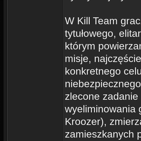
W Kill Team grac
tytułowego, elit
którym powierza
misje, najczęści
konkretnego celu
niebezpiecznego
zlecone zadanie
wyeliminowania 
Kroozer), zmierz
zamieszkanych pr