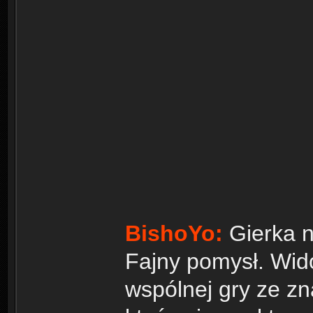
BishoYo:
Gierka n
Fajny pomysł. Wido
wspólnej gry ze z