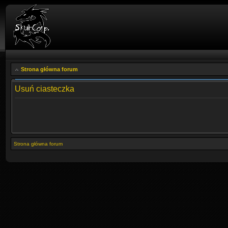
Strona główna forum
Usuń ciasteczka
Strona główna forum