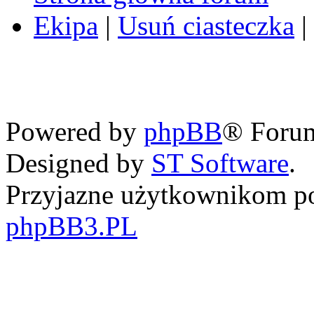
Ekipa
|
Usuń ciasteczka
|
Powered by
phpBB
® Foru
Designed by
ST Software
.
Przyjazne użytkownikom po
phpBB3.PL