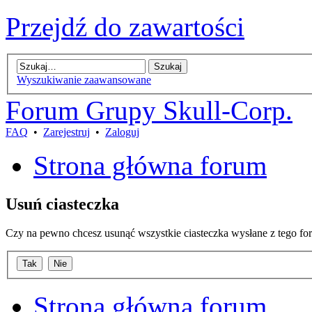
Przejdź do zawartości
Wyszukiwanie zaawansowane
Forum Grupy Skull-Corp.
FAQ
•
Zarejestruj
•
Zaloguj
Strona główna forum
Usuń ciasteczka
Czy na pewno chcesz usunąć wszystkie ciasteczka wysłane z tego fo
Strona główna forum