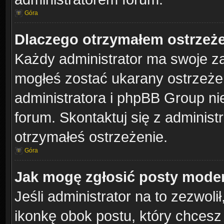
Góra
Dlaczego otrzymałem ostrzeż
Każdy administrator ma swoje za
mogłeś zostać ukarany ostrzeżen
administratora i phpBB Group ni
forum. Skontaktuj się z administr
otrzymałeś ostrzeżenie.
Góra
Jak mogę zgłosić posty mode
Jeśli administrator na to zezwol
ikonkę obok postu, który chcesz z