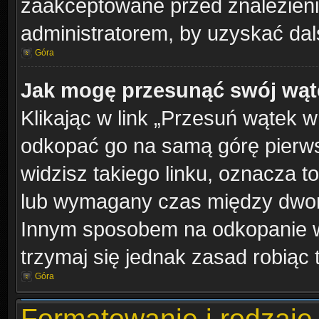
zaakceptowane przed znalezienie
administratorem, by uzyskać dal
Góra
Jak mogę przesunąć swój wąt
Klikając w link „Przesuń wątek 
odkopać go na samą górę pierwsze
widzisz takiego linku, oznacza t
lub wymagany czas między dwoma 
Innym sposobem na odkopanie wą
trzymaj się jednak zasad robiąc 
Góra
Formatowanie i rodzaje