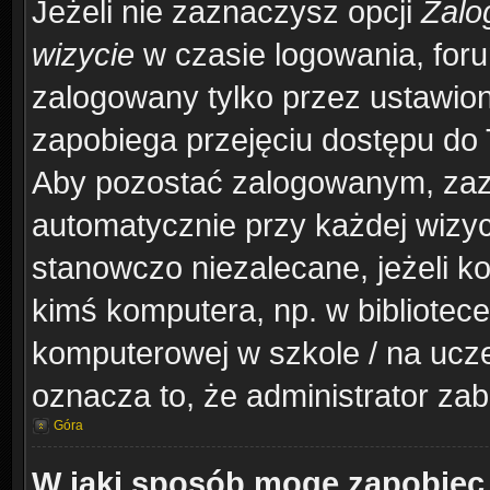
Jeżeli nie zaznaczysz opcji
Zalo
wizycie
w czasie logowania, foru
zalogowany tylko przez ustawion
zapobiega przejęciu dostępu do
Aby pozostać zalogowanym, zaz
automatycznie przy każdej wizyc
stanowczo niezalecane, jeżeli k
kimś komputera, np. w bibliotece
komputerowej w szkole / na uczelni
oznacza to, że administrator zab
Góra
W jaki sposób mogę zapobiec