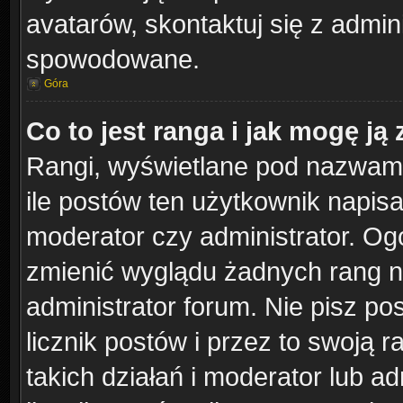
avatarów, skontaktuj się z admini
spowodowane.
Góra
Co to jest ranga i jak mogę ją
Rangi, wyświetlane pod nazwam
ile postów ten użytkownik napisał
moderator czy administrator. Ogó
zmienić wyglądu żadnych rang n
administrator forum. Nie pisz po
licznik postów i przez to swoją 
takich działań i moderator lub ad