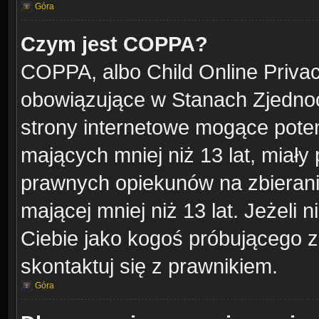
Góra
Czym jest COPPA?
COPPA, albo Child Online Privacy
obowiązujące w Stanach Zjedno
strony internetowe mogące potenc
mających mniej niż 13 lat, miał
prawnych opiekunów na zbierani
mającej mniej niż 13 lat. Jeżeli 
Ciebie jako kogoś próbującego 
skontaktuj się z prawnikiem.
Góra