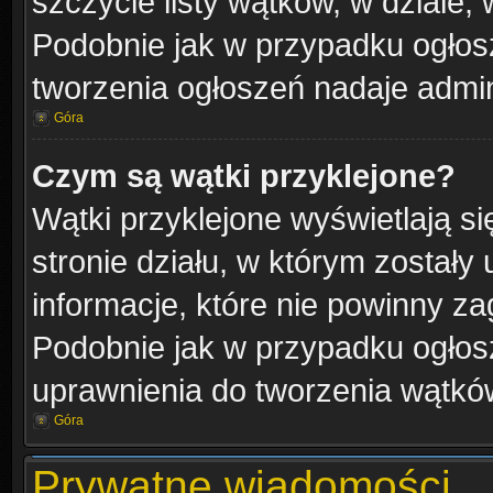
szczycie listy wątków, w dziale,
Podobnie jak w przypadku ogłos
tworzenia ogłoszeń nadaje admini
Góra
Czym są wątki przyklejone?
Wątki przyklejone wyświetlają si
stronie działu, w którym zostały
informacje, które nie powinny za
Podobnie jak w przypadku ogłos
uprawnienia do tworzenia wątków
Góra
Prywatne wiadomości