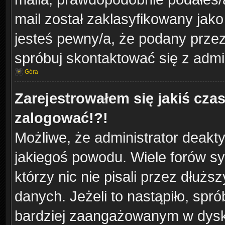
mail został zaklasyfikowany jako
jesteś pewny/a, że podany przez 
spróbuj skontaktować się z admi
Góra
Zarejestrowałem się jakiś czas
zalogować!?!
Możliwe, że administrator deakt
jakiegoś powodu. Wiele forów s
którzy nic nie pisali przez dłuż
danych. Jeżeli to nastąpiło, spró
bardziej zaangażowanym w dysk