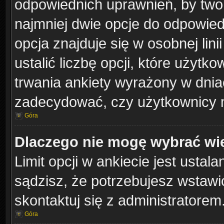
odpowiednich uprawnień, by twor
najmniej dwie opcje do odpowied
opcja znajduje się w osobnej lin
ustalić liczbę opcji, które użyt
trwania ankiety wyrażony w dniac
zadecydować, czy użytkownicy 
Góra
Dlaczego nie mogę wybrać wię
Limit opcji w ankiecie jest ustal
sądzisz, że potrzebujesz wstawić 
skontaktuj się z administratorem
Góra