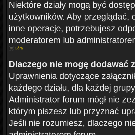
Niektóre działy mogą być dostęp
użytkowników. Aby przeglądać, 
inne operacje, potrzebujesz odp
moderatorem lub administratorem
Góra
Dlaczego nie mogę dodawać 
Uprawnienia dotyczące załączn
każdego działu, dla każdej grup
Administrator forum mógł nie zez
którym piszesz lub przyznać upr
Jeśli nie rozumiesz, dlaczego ni
administratorem forum.