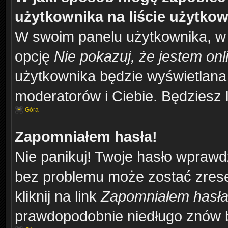
użytkownika na liście użytko
W swoim panelu użytkownika, w 
opcję
Nie pokazuj, że jestem onl
użytkownika będzie wyświetlana 
moderatorów i Ciebie. Będziesz l
Góra
Zapomniałem hasła!
Nie panikuj! Twoje hasło wprawd
bez problemu może zostać zrese
kliknij na link
Zapomniałem hasł
prawdopodobnie niedługo znów b