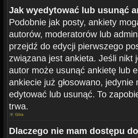
Jak wyedytować lub usunąć a
Podobnie jak posty, ankiety mog
autorów, moderatorów lub admini
przejdź do edycji pierwszego po
związana jest ankieta. Jeśli nikt 
autor może usunąć ankietę lub ed
ankiecie już głosowano, jedynie 
edytować lub usunąć. To zapobie
trwa.
Góra
Dlaczego nie mam dostępu do