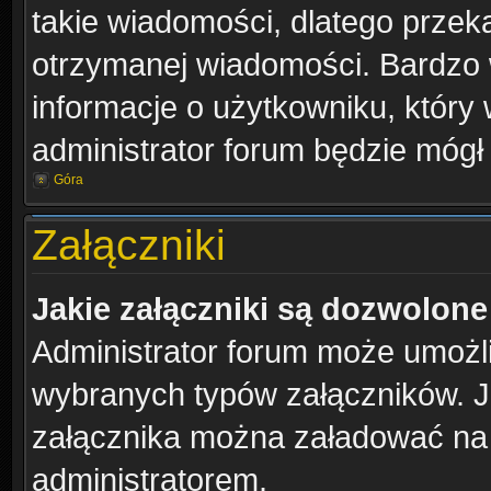
takie wiadomości, dlatego przek
otrzymanej wiadomości. Bardzo 
informacje o użytkowniku, któr
administrator forum będzie mógł
Góra
Załączniki
Jakie załączniki są dozwolon
Administrator forum może umożl
wybranych typów załączników. Je
załącznika można załadować na f
administratorem.