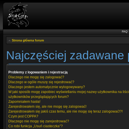
FAQ
Strona główna forum
Najczęściej zadawane 
Problemy z logowaniem i rejestracją
Dlaczego nie mogę się zalogować?
Dlaczego w ogóle muszę się rejestrować?
Dlaczego jestem automatycznie wylogowywany?
W jaki sposób mogę zapobiec wyświetlaniu mojej nazwy użytkownika na liśc
użytkowników przeglądających forum?
Zapomniałem hasła!
Zarejestrowałem się, ale nie mogę się zalogować!
Zarejestrowałem się jakiś czas temu, ale nie mogę się teraz zalogować!?!
Czym jest COPPA?
Dlaczego nie mogę się zarejestrować?
Co robi funkcja „Usuń ciasteczka”?