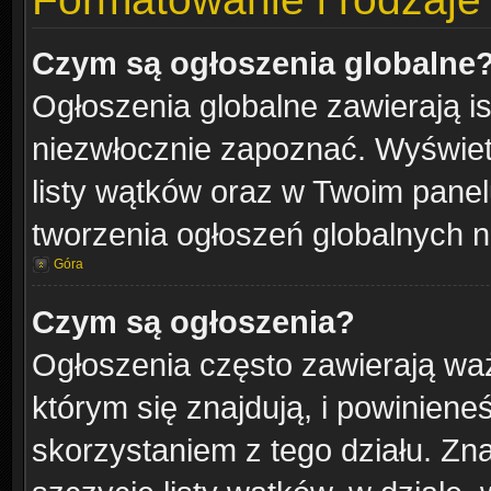
Czym są ogłoszenia globalne
Ogłoszenia globalne zawierają is
niezwłocznie zapoznać. Wyświetl
listy wątków oraz w Twoim pane
tworzenia ogłoszeń globalnych n
Góra
Czym są ogłoszenia?
Ogłoszenia często zawierają waż
którym się znajdują, i powinien
skorzystaniem z tego działu. Zna