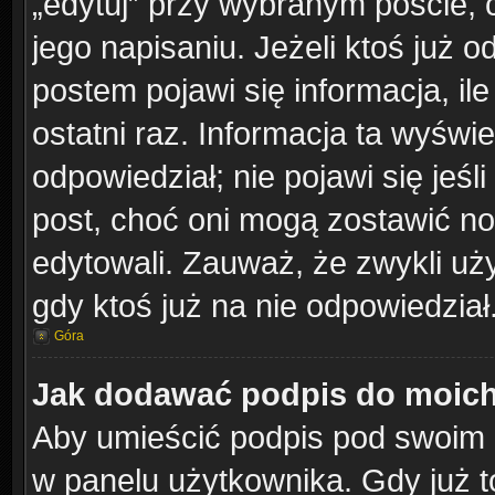
„edytuj” przy wybranym poście, 
jego napisaniu. Jeżeli ktoś już 
postem pojawi się informacja, ile
ostatni raz. Informacja ta wyświetl
odpowiedział; nie pojawi się jeśl
post, choć oni mogą zostawić no
edytowali. Zauważ, że zwykli u
gdy ktoś już na nie odpowiedział
Góra
Jak dodawać podpis do moic
Aby umieścić podpis pod swoim 
w panelu użytkownika. Gdy już 