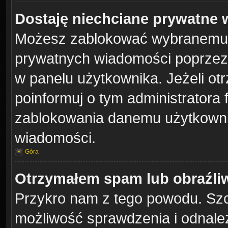
Dostaję niechciane prywatne
Możesz zablokować wybranemu u
prywatnych wiadomości poprzez
w panelu użytkownika. Jeżeli o
poinformuj o tym administratora
zablokowania danemu użytkownik
wiadomości.
Góra
Otrzymałem spam lub obraźliw
Przykro nam z tego powodu. Szc
możliwość sprawdzenia i odnalez