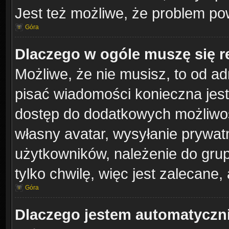
Jest też możliwe, że problem po
Góra
Dlaczego w ogóle muszę się r
Możliwe, że nie musisz, to od ad
pisać wiadomości konieczna jest 
dostęp do dodatkowych możliwośc
własny avatar, wysyłanie prywat
użytkowników, należenie do grup
tylko chwilę, więc jest zalecane,
Góra
Dlaczego jestem automatycz