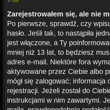
Góra
Zarejestrowałem się, ale nie 
Po pierwsze, sprawdź, czy wpis
hasło. Jeśli tak, to nastąpiła j
jest włączone, a Ty poinformował
mniej niż 13 lat, to będziesz mu
adres e-mail. Niektóre fora wyma
aktywowane przez Ciebie albo pr
mógł się zalogować; informacja 
rejestracji. Jeżeli został do Cie
instrukcjami w nim zawartymi. J
maila, prawdopodobnie podałeś/a