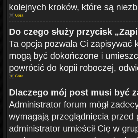
kolejnych kroków, które są niez
Góra
Do czego służy przycisk „Zap
Ta opcja pozwala Ci zapisywać 
mogą być dokończone i umieszcz
powrócić do kopii roboczej, odw
Góra
Dlaczego mój post musi być 
Administrator forum mógł zadec
wymagają przeglądnięcia przed p
administrator umieścił Cię w gru