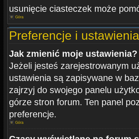
usunięcie ciasteczek może pom
Góra
Preferencje i ustawien
Jak zmienić moje ustawienia?
Jeżeli jesteś zarejestrowanym u
ustawienia są zapisywane w bazi
zajrzyj do swojego panelu użytko
górze stron forum. Ten panel poz
preferencje.
Góra
Czasy wyświetlane na forum s