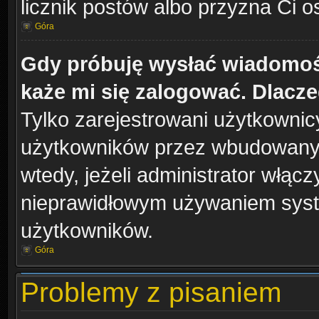
licznik postów albo przyzna Ci o
Góra
Gdy próbuję wysłać wiadomoś
każe mi się zalogować. Dlacz
Tylko zarejestrowani użytkowni
użytkowników przez wbudowany fo
wtedy, jeżeli administrator włąc
nieprawidłowym używaniem syst
użytkowników.
Góra
Problemy z pisaniem