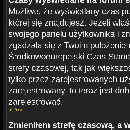
Możliwe, że wyświetlany czas poc
której się znajdujesz. Jeżeli wła
swojego panelu użytkownika i z
zgadzała się z Twoim położeniem
Środkowoeuropejski Czas Stand
strefy czasowej, tak jak większ
tylko przez zarejestrowanych uży
zarejestrowany, to teraz jest do
zarejestrować.
Góra
Zmieniłem strefę czasową, a w