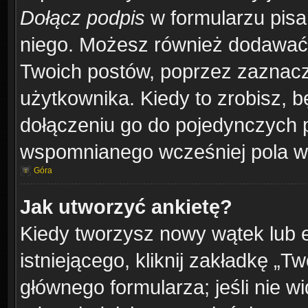
Dołącz podpis
w formularzu pisa
niego. Możesz również dodawać
Twoich postów, poprzez zaznacz
użytkownika. Kiedy to zrobisz, 
dołączeniu go do pojedynczych
wspomnianego wcześniej pola w 
Góra
Jak utworzyć ankietę?
Kiedy tworzysz nowy wątek lub e
istniejącego, kliknij zakładkę „T
głównego formularza; jeśli nie wi