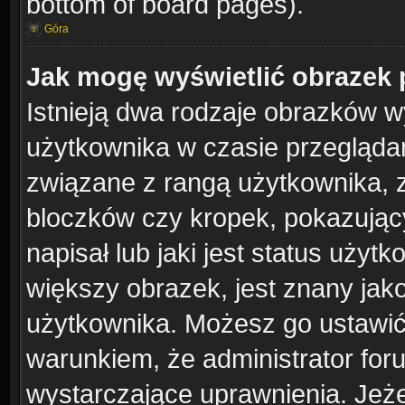
bottom of board pages).
Góra
Jak mogę wyświetlić obrazek 
Istnieją dwa rodzaje obrazków 
użytkownika w czasie przeglądan
związane z rangą użytkownika, 
bloczków czy kropek, pokazując
napisał lub jaki jest status uży
większy obrazek, jest znany jako
użytkownika. Możesz go ustawić
warunkiem, że administrator for
wystarczające uprawnienia. Jeże