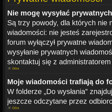
Nie mogę wysyłać prywatnych
Są trzy powody, dla których ni
wiadomości: nie jesteś zarejestr
forum wyłączył prywatne wiadomo
wysyłanie prywatnych wiadomości
skontaktuj się z administratorem
Góra
Moje wiadomości trafiają do f
W folderze „Do wysłania” znajduj
jeszcze odczytane przez odbiorc
Góra