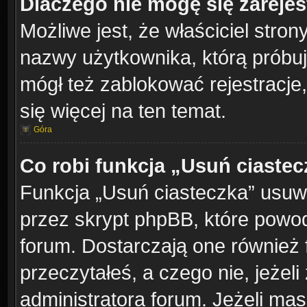
Dlaczego nie mogę się zareje
Możliwe jest, że właściciel stron
nazwy użytkownika, którą próbuj
mógł też zablokować rejestracje,
się więcej na ten temat.
Góra
Co robi funkcja „Usuń ciaste
Funkcja „Usuń ciasteczka” usuw
przez skrypt phpBB, które powod
forum. Dostarczają one również f
przeczytałeś, a czego nie, jeżel
administratora forum. Jeżeli ma