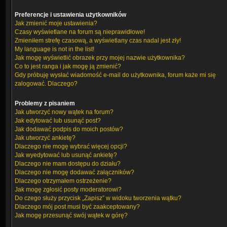
Preferencje i ustawienia użytkowników
Jak zmienić moje ustawienia?
Czasy wyświetlane na forum są nieprawidłowe!
Zmieniłem strefę czasową, a wyświetlany czas nadal jest zły!
My language is not in the list!
Jak mogę wyświetlić obrazek przy mojej nazwie użytkownika?
Co to jest ranga i jak mogę ją zmienić?
Gdy próbuję wysłać wiadomość e-mail do użytkownika, forum każe mi się
zalogować. Dlaczego?
Problemy z pisaniem
Jak utworzyć nowy wątek na forum?
Jak edytować lub usunąć post?
Jak dodawać podpis do moich postów?
Jak utworzyć ankietę?
Dlaczego nie mogę wybrać więcej opcji?
Jak wyedytować lub usunąć ankietę?
Dlaczego nie mam dostępu do działu?
Dlaczego nie mogę dodawać załączników?
Dlaczego otrzymałem ostrzeżenie?
Jak mogę zgłosić posty moderatorowi?
Do czego służy przycisk „Zapisz” w widoku tworzenia wątku?
Dlaczego mój post musi być zaakceptowany?
Jak mogę przesunąć swój wątek w górę?